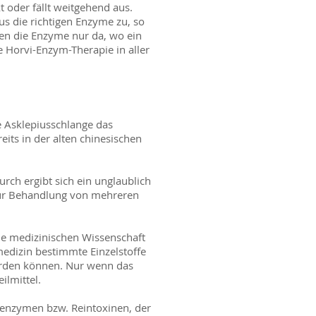
t oder fällt weitgehend aus.
 die richtigen Enzyme zu, so
ten die Enzyme nur da, wo ein
e Horvi-Enzym-Therapie in aller
ie Asklepiusschlange das
eits in der alten chinesischen
urch ergibt sich ein unglaublich
 zur Behandlung von mehreren
ie medizinischen Wissenschaft
edizin bestimmte Einzelstoffe
erden können. Nur wenn das
ilmittel.
nenzymen bzw. Reintoxinen, der