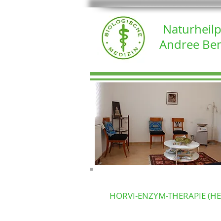
Naturheilp
Andree Be
HORVI-ENZYM-THERAPIE (HE