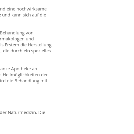
n und eine hochwirksame
e und kann sich auf die
ie Behandlung von
harmakologen und
s Erstem die Herstellung
die durch ein spezielles
 ganze Apotheke an
n Heilmöglichkeiten der
ird die Behandlung mit
der Naturmedizin. Die