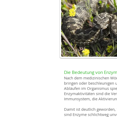
Die Bedeutung von Enzym
Nach dem medizinischen Wört
bringen oder beschleunigen u
Abläufen im Organismus spiele
Enzymaktivitäten sind die Ver
Immunsystem, die Aktivierung
Damit ist deutlich geworden,
sind Enzyme schlichtweg unv