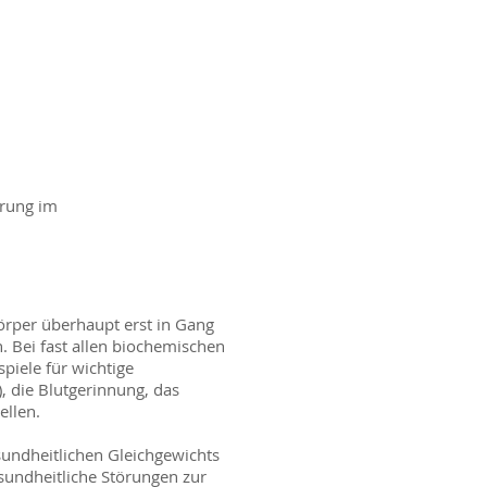
erung im
rper überhaupt erst in Gang
 Bei fast allen biochemischen
piele für wichtige
, die Blutgerinnung, das
ellen.
sundheitlichen Gleichgewichts
undheitliche Störungen zur