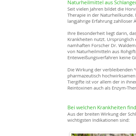
Naturheilmittel aus Schlan
Seit vielen Jahren bildet die Ho
Therapie in der Naturheilkunde. 
langjährige Erfahrung zahlloser
Ihre Besonderheit liegt darin, da
Krankheiten nutzt. Ursprünglich
namhaften Forscher Dr. Waldemar
von Naturheilmitteln aus Rohgif
Enteiweißungsverfahren keine Gi
Die Wirkung der verbleibenden “
pharmazeutisch hochwirksamen Na
Tiergifte ist vor allem der in
Reintoxinen auch als Enzym-Ther
Bei welchen Krankheiten fin
Aus der breiten Wirkung der Sch
wichtigsten Indikationen sind: