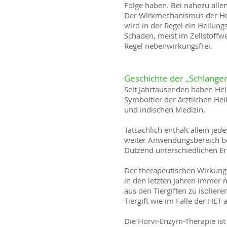
Folge haben. Bei nahezu allen
Der Wirkmechanismus der Hor
wird in der Regel ein Heilung
Schaden, meist im Zellstoffwe
Regel nebenwirkungsfrei.
Geschichte der „Schlange
Seit Jahrtausenden haben Heil
Symboltier der ärztlichen Hei
und indischen Medizin.
Tatsächlich enthält allein je
weiter Anwendungsbereich bei
Dutzend unterschiedlichen E
Der therapeutischen Wirkung
in den letzten Jahren immer 
aus den Tiergiften zu isoli
Tiergift wie im Falle der HET 
Die Horvi-Enzym-Therapie ist