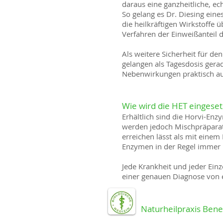
daraus eine ganzheitliche, 
So gelang es Dr. Diesing eine
die heilkräftigen Wirkstoffe 
Verfahren der Einweißanteil d
Als weitere Sicherheit für d
gelangen als Tagesdosis gera
Nebenwirkungen praktisch au
Wie wird die HET eingeset
Erhältlich sind die Horvi-Enz
werden jedoch Mischpräparate 
erreichen lässt als mit eine
Enzymen in der Regel immer m
Jede Krankheit und jeder Einz
einer genauen Diagnose von
Naturheilpraxis Bene