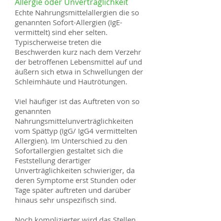
Allergie oder Unverträglichkeit
Echte Nahrungsmittelallergien die so
genannten Sofort-Allergien (IgE-
vermittelt) sind eher selten.
Typischerweise treten die
Beschwerden kurz nach dem Verzehr
der betroffenen Lebensmittel auf und
äußern sich etwa in Schwellungen der
Schleimhäute und Hautrötungen.
Viel häufiger ist das Auftreten von so
genannten
Nahrungsmittelunverträglichkeiten
vom Spättyp (IgG/ IgG4 vermittelten
Allergien). Im Unterschied zu den
Sofortallergien gestaltet sich die
Feststellung derartiger
Unverträglichkeiten schwieriger, da
deren Symptome erst Stunden oder
Tage später auftreten und darüber
hinaus sehr unspezifisch sind.
Noch komplizierter wird das Stellen