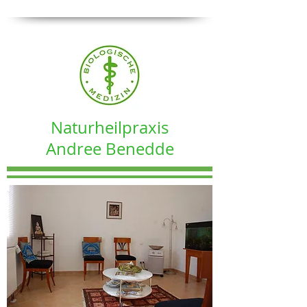
Naturheilpraxis
Andree Benedde