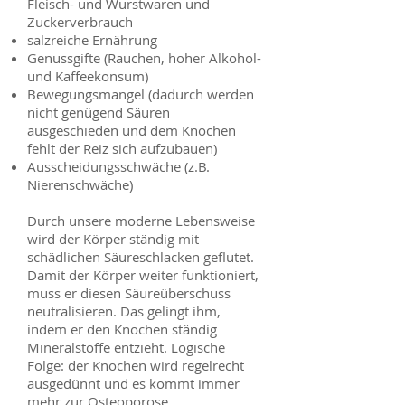
Fleisch- und Wurstwaren und
Zuckerverbrauch
salzreiche Ernährung
Genussgifte (Rauchen, hoher Alkohol-
und Kaffeekonsum)
Bewegungsmangel (dadurch werden
nicht genügend Säuren
ausgeschieden und dem Knochen
fehlt der Reiz sich aufzubauen)
Ausscheidungsschwäche (z.B.
Nierenschwäche)
Durch unsere moderne Lebensweise
wird der Körper ständig mit
schädlichen Säureschlacken geflutet.
Damit der Körper weiter funktioniert,
muss er diesen Säureüberschuss
neutralisieren. Das gelingt ihm,
indem er den Knochen ständig
Mineralstoffe entzieht. Logische
Folge: der Knochen wird regelrecht
ausgedünnt und es kommt immer
mehr zur Osteoporose.