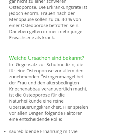
gar nicht zu einer schweren
Osteoporose. Die Erkrankungsrate ist
jedoch enorm. Frauen nach der
Menopause sollen zu ca. 30 % von
einer Osteoporose betroffen sein.
Daneben gelten immer mehr junge
Erwachsene als krank.
Welche Ursachen sind bekannt?
Im Gegensatz zur Schulmedizin, die
für eine Osteoporose vor allem den
zunehmenden Östrogenmangel bei
der Frau und den altersbedingten
Knochenabbau verantwortlich macht,
ist die Osteoporose für die
Naturheilkunde eine reine
Übersäuerungskrankheit. Hier spielen
vor allen Dingen folgende Faktoren
eine entscheidende Rolle:
säurebildende Ernährung mit viel