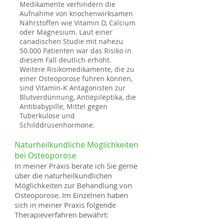
Medikamente verhindern die
Aufnahme von knochenwirksamen
Nährstoffen wie Vitamin D, Calcium
oder Magnesium. Laut einer
canadischen Studie mit nahezu
50.000 Patienten war das Risiko in
diesem Fall deutlich erhöht.
Weitere Risikomedikamente, die zu
einer Osteoporose führen können,
sind Vitamin-K Antagonisten zur
Blutverdünnung, Antiepileptika, die
Antibabypille, Mittel gegen
Tuberkulose und
Schilddrüsenhormone.
Naturheilkundliche Möglichkeiten
bei Osteoporose
In meiner Praxis berate ich Sie gerne
über die naturheilkundlichen
Möglichkeiten zur Behandlung von
Osteoporose. Im Einzelnen haben
sich in meiner Praxis folgende
Therapieverfahren bewährt: